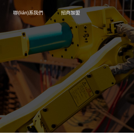
聯(lián)系我們
招商加盟