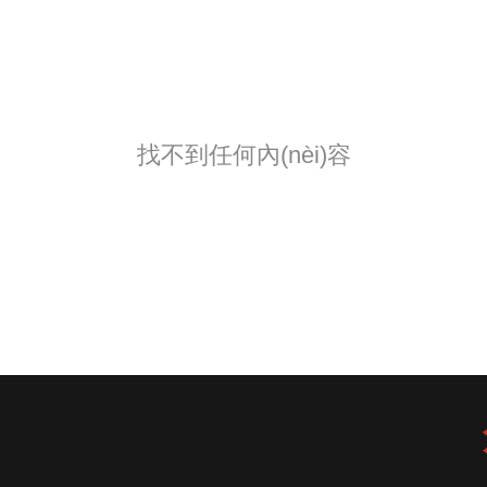
找不到任何內(nèi)容