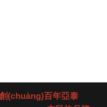
創(chuàng)百年亞泰