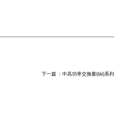
下一篇 ：
中高功率交換臺(tái)系列