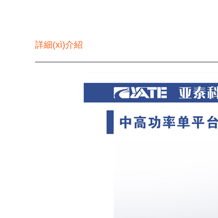
詳細(xì)介紹