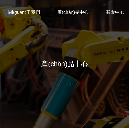
關(guān)于我們
產(chǎn)品中心
新聞中心
產(chǎn)品中心